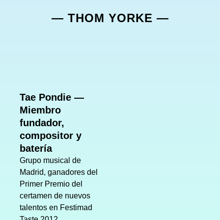
— THOM YORKE —
Tae Pondie —
Miembro
fundador,
compositor y
batería
Grupo musical de
Madrid, ganadores del
Primer Premio del
certamen de nuevos
talentos en Festimad
Taste 2012.