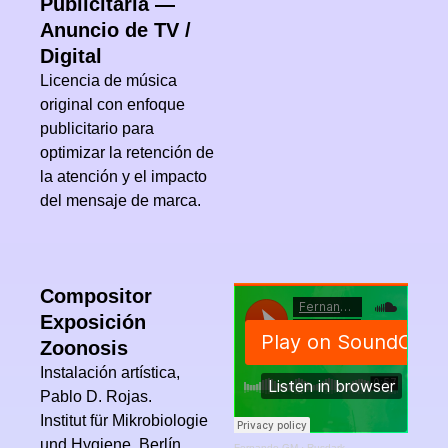
Publicitaria —
Anuncio de TV /
Digital
Licencia de música
original con enfoque
publicitario para
optimizar la retención de
la atención y el impacto
del mensaje de marca.
Compositor
Exposición
Zoonosis
Instalación artística,
Pablo D. Rojas.
Institut für Mikrobiologie
und Hygiene, Berlín,
Fernando GM
·
Rusdark