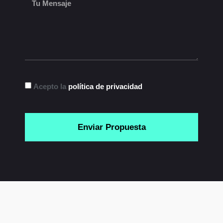
Acepto la
política de privacidad
Enviar Propuesta