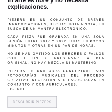
El arte es libre y no necesita
explicaciones.
PIEZERS ES UN CONJUNTO DE BREVES
IMPROVISACIONES, HECHAS NOTA A NOTA, EN
BUSCA DE UN MANTRA ELECTRÓNICO.
CADA PIEZA FUE GRABADA EN UNA SOLA
SESIÓN ENTRE 2017 Y 2022. UNAS EN POCOS
MINUTOS Y OTRAS EN UN PAR DE HORAS.
NO SE HAN OMITIDO LOS ERRORES O FALLOS
CON EL FIN DE PRESERVAR LA IDEA
ORIGINAL. NO HAY MEZCLA NI MASTERING.
PIEZERS ES UNA OBRA CONCEPTUAL. SON
FOTOGRAFÍAS MUSICALES DEL PROCESO
CREATIVO. NECESITAN SER ESCUCHADAS EN
CONJUNTO Y CON AURICULARES.
LICENSE
DESCUBRIR PIEZERS